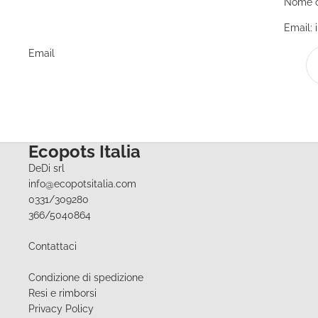
Nome c
Email: 
Email
Ecopots Italia
DeDi srl
info@ecopotsitalia.com
0331/309280
366/5040864
Contattaci
Condizione di spedizione
Resi e rimborsi
Privacy Policy