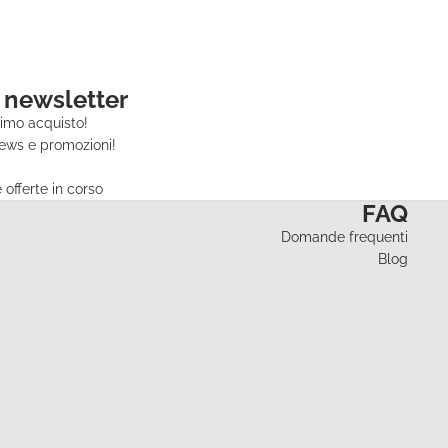
a newsletter
rimo acquisto!
news e promozioni!
offerte in corso
FAQ
Domande frequenti
Blog